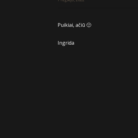
Puikiai, ačiū 🙂
Ingrida