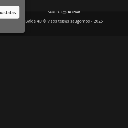
Sukurta:
nuostatas
Baldai4U © Visos teisės saugomos - 2025