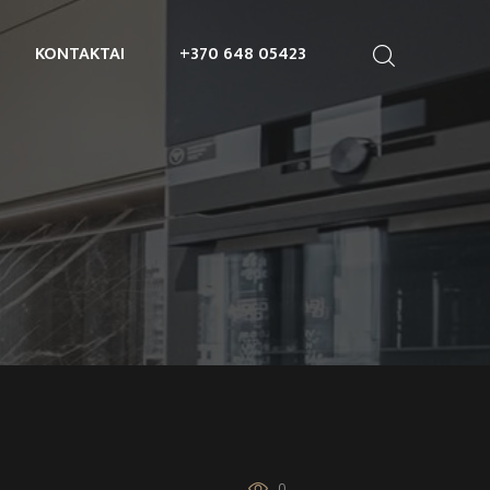
KONTAKTAI
+370 648 05423
0