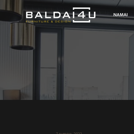
NAMAI
7 rugsėjo, 2022