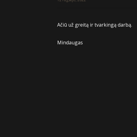
Ačiū už greitą ir tvarkingą darbą.
Mindaugas