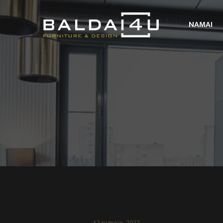
NAMAI
12 rugsėjo, 2022