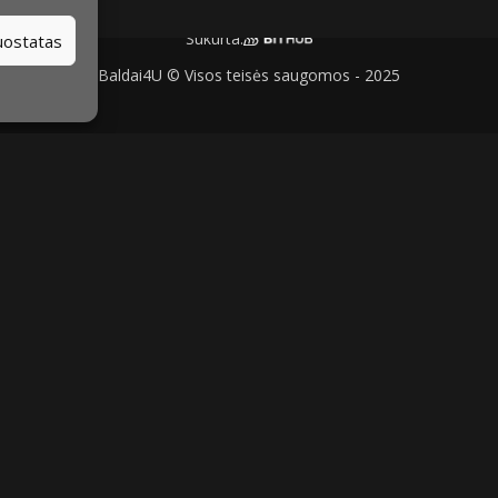
Sukurta:
nuostatas
Baldai4U © Visos teisės saugomos - 2025