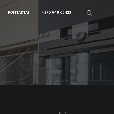
KONTAKTAI
+370 648 05423
0