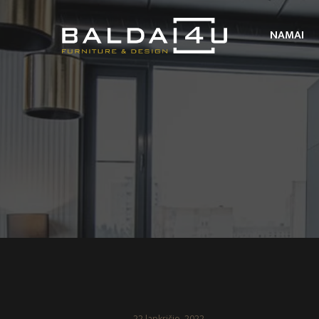
NAMAI
22 lapkričio, 2022