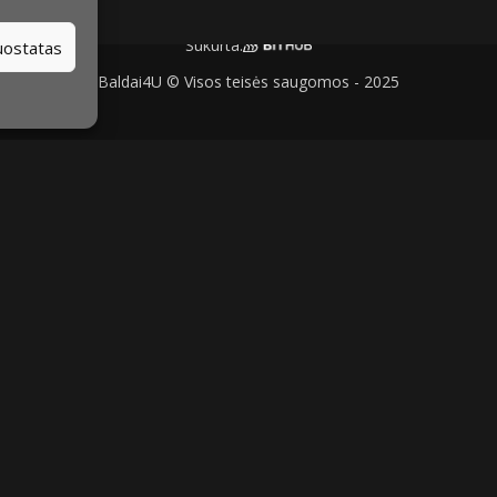
Sukurta:
nuostatas
Baldai4U © Visos teisės saugomos - 2025