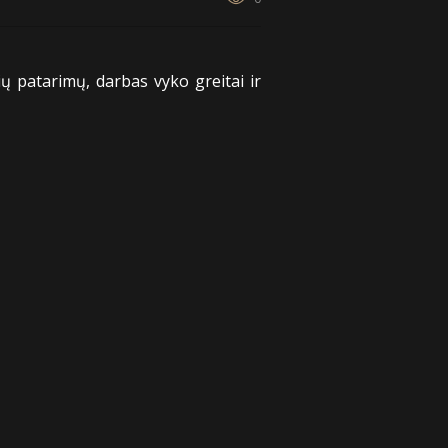
ių patarimų, darbas vyko greitai ir