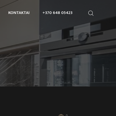
KONTAKTAI
+370 648 05423
0