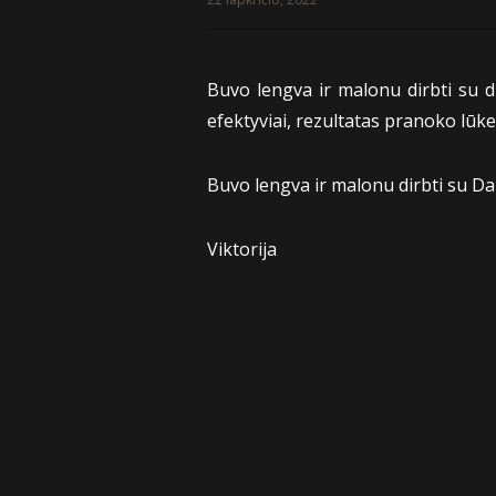
Buvo lengva ir malonu dirbti su di
efektyviai, rezultatas pranoko lūk
Buvo lengva ir malonu dirbti su Dai
Viktorija