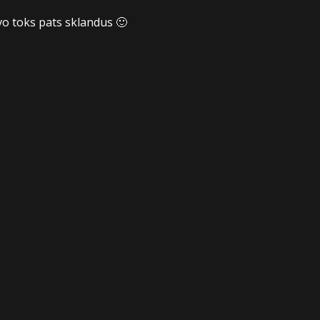
o toks pats sklandus 🙂