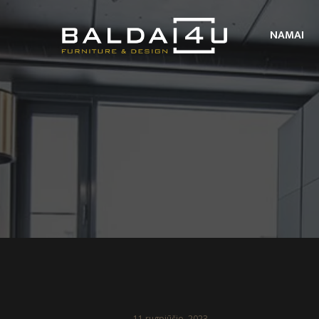
NAMAI
11 rugpjūčio, 2023