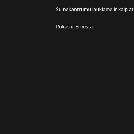
Su nekantrumu laukiame ir kaip at
Rokas ir Ernesta
Sekite mus