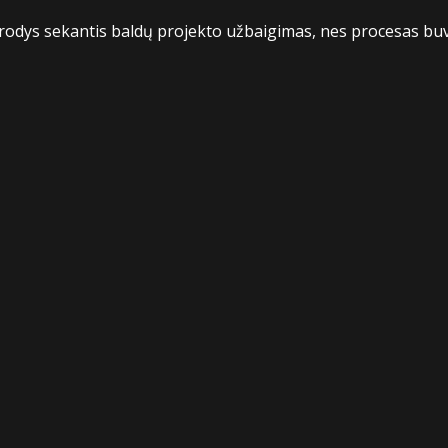
rodys sekantis baldų projekto užbaigimas, nes procesas buv