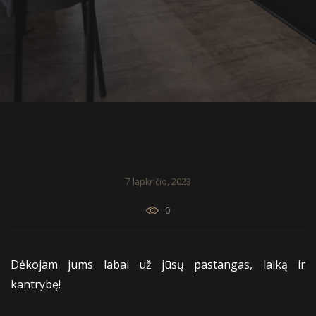
7 lapkričio, 2023
0
Dėkojam jums labai už jūsų pastangas, laiką ir
kantrybę!