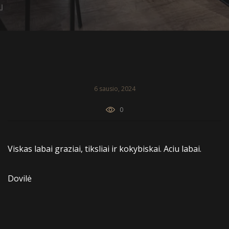
6 sausio, 2024
0
Viskas labai graziai, tiksliai ir kokybiskai. Aciu labai.
Dovilė