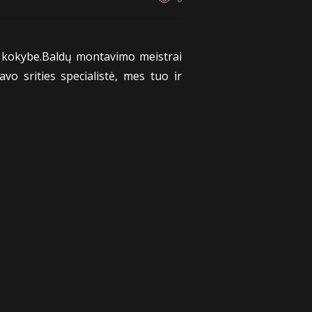
jų kokybe.Baldų montavimo meistrai
vo srities specialistė, mes tuo ir