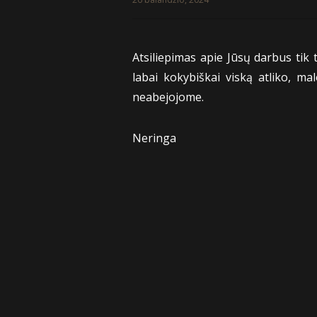
Atsiliepimas apie Jūsų darbus tik
labai kokybiškai viską atliko, ma
neabejojome.
Neringa