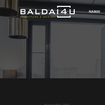
NAMAI
26 balandžio, 2024