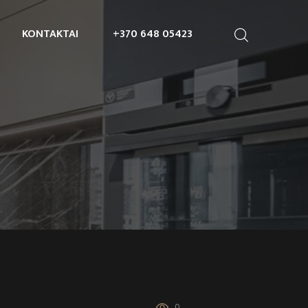
KONTAKTAI
+370 648 05423
0