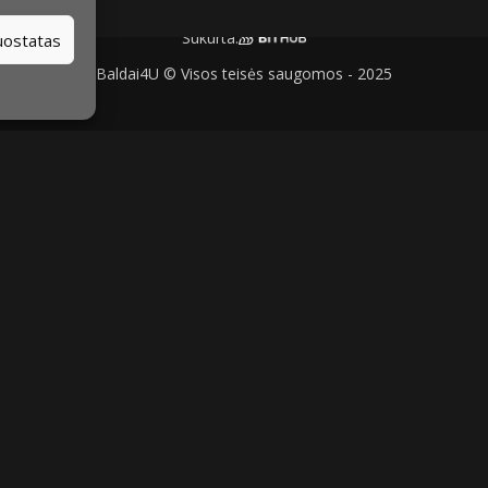
Sukurta:
nuostatas
Baldai4U © Visos teisės saugomos - 2025