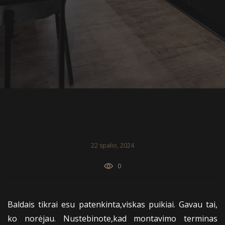
22 spalio, 2024
0
Baldais tikrai esu patenkinta,viskas puikiai. Gavau tai,
ko norėjau. Nustebinote,kad montavimo terminas