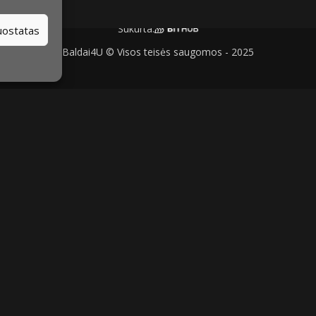
Sukurta:
nuostatas
Baldai4U © Visos teisės saugomos - 2025