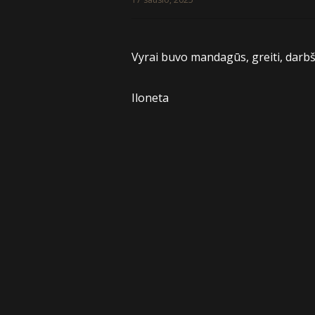
Vyrai buvo mandagūs, greiti, darbš
Iloneta