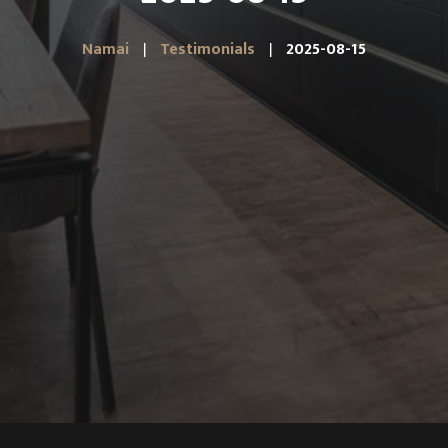
Namai
Testimonials
2025-08-15