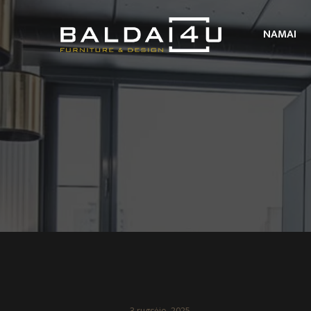
NAMAI
3 rugsėjo, 2025