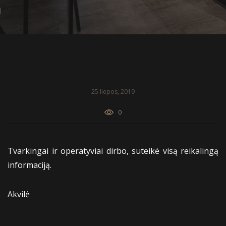
25 liepos, 2019
0
Tvarkingai ir operatyviai dirbo, suteikė visą reikalingą
informaciją.
Akvilė