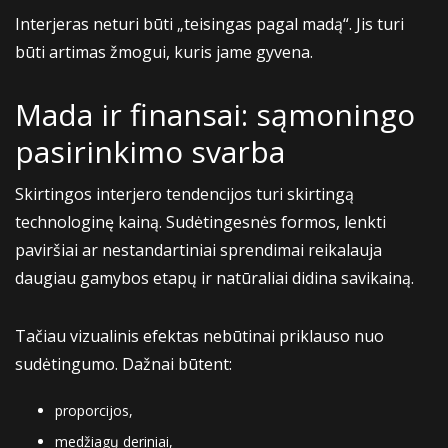
Interjeras neturi būti „teisingas pagal madą“. Jis turi
būti artimas žmogui, kuris jame gyvena.
Mada ir finansai: sąmoningo
pasirinkimo svarba
Skirtingos interjero tendencijos turi skirtingą
technologinę kainą. Sudėtingesnės formos, lenkti
paviršiai ar nestandartiniai sprendimai reikalauja
daugiau gamybos etapų ir natūraliai didina savikainą.
Tačiau vizualinis efektas nebūtinai priklauso nuo
sudėtingumo. Dažnai būtent:
proporcijos,
medžiagų deriniai,