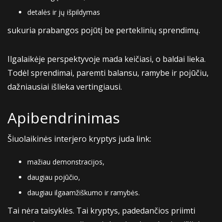
detalės ir jų išpildymas
sukuria prabangos pojūtį be perteklinių sprendimų.
Ilgalaikėje perspektyvoje mada keičiasi, o baldai lieka.
Todėl sprendimai, paremti balansu, ramybe ir pojūčiu,
dažniausiai išlieka vertingiausi.
Apibendrinimas
Šiuolaikinės interjero kryptys juda link:
mažiau demonstracijos,
daugiau pojūčio,
daugiau ilgaamžiškumo ir ramybės.
Tai nėra taisyklės. Tai kryptys, padedančios priimti