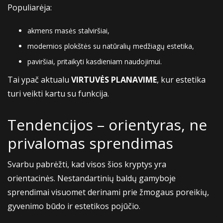
Populiarėja:
akmens masės stalviršiai,
modernios plokštės su natūralių medžiagų estetika,
paviršiai, pritaikyti kasdieniam naudojimui.
Tai ypač aktualu
VIRTUVĖS PLANAVIME
, kur estetika
turi veikti kartu su funkcija.
Tendencijos – orientyras, ne
privalomas sprendimas
Svarbu pabrėžti, kad visos šios kryptys yra
orientacinės. Nestandartinių baldų gamyboje
sprendimai visuomet derinami prie žmogaus poreikių,
gyvenimo būdo ir estetikos pojūčio.