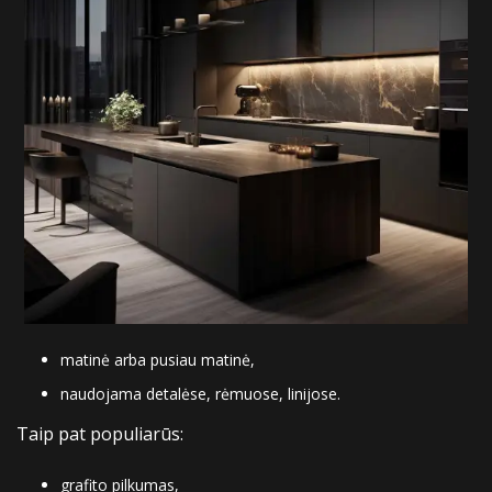
matinė arba pusiau matinė,
naudojama detalėse, rėmuose, linijose.
Taip pat populiarūs:
grafito pilkumas,