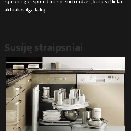
sąmoningus sprendimus ir kurti erdves, kurios išlieka
aktualios ilgą laiką.
Susiję
straipsniai