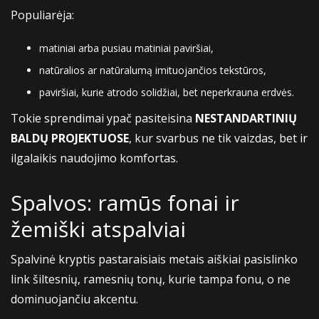
Populiarėja:
matiniai arba pusiau matiniai paviršiai,
natūralios ar natūralumą imituojančios tekstūros,
paviršiai, kurie atrodo solidžiai, bet neperkrauna erdvės.
Tokie sprendimai ypač pasiteisina
NESTANDARTINIŲ
BALDŲ PROJEKTUOSE
, kur svarbus ne tik vaizdas, bet ir
ilgalaikis naudojimo komfortas.
Spalvos: ramūs fonai ir
žemiški atspalviai
Spalvinė kryptis pastaraisiais metais aiškiai pasislinko
link šiltesnių, ramesnių tonų, kurie tampa fonu, o ne
dominuojančiu akcentu.