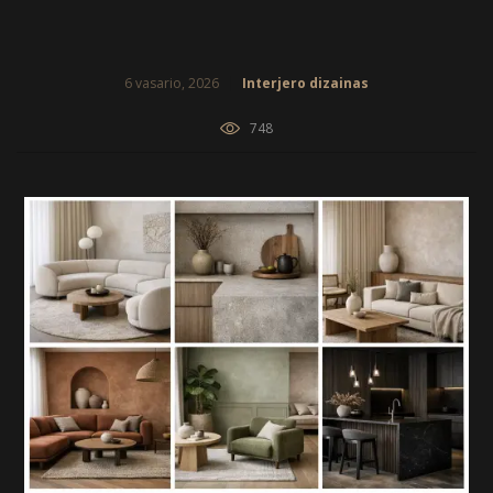
6 vasario, 2026
Interjero dizainas
748