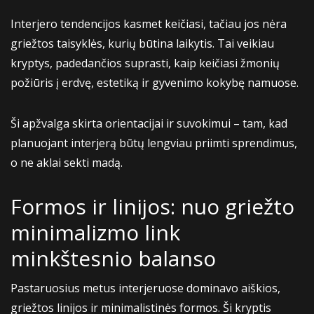
Interjero tendencijos kasmet keičiasi, tačiau jos nėra
griežtos taisyklės, kurių būtina laikytis. Tai veikiau
kryptys, padedančios suprasti, kaip keičiasi žmonių
požiūris į erdvę, estetiką ir gyvenimo kokybę namuose.
Ši apžvalga skirta orientacijai ir suvokimui – tam, kad
planuojant interjerą būtų lengviau priimti sprendimus,
o ne aklai sekti madą.
Formos ir linijos: nuo griežto
minimalizmo link
minkštesnio balanso
Pastaruosius metus interjeruose dominavo aiškios,
griežtos linijos ir minimalistinės formos. Ši kryptis