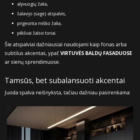
alyvuogių žalia,
šalavijo (sage) atspalvis,
prigesinta miško žalia,
pilkšvai žalsvi tonai.
Šie atspalviai dažniausiai naudojami kaip fonas arba
subtilus akcentas, ypač
VIRTUVĖS BALDŲ FASADUOSE
ar sienų sprendimuose.
Tamsūs, bet subalansuoti akcentai
Juoda spalva neišnyksta, tačiau dažniau pasirenkama: