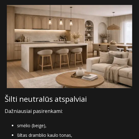
Šilti neutralūs atspalviai
Dažniausiai pasirenkami:
smėlio (beige),
šiltas dramblio kaulo tonas,