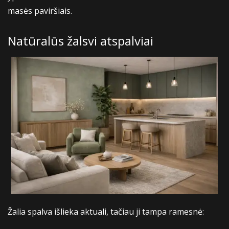
masės paviršiais.
Natūralūs žalsvi atspalviai
Žalia spalva išlieka aktuali, tačiau ji tampa ramesnė: