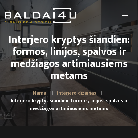
Interjero kryptys šiandien:
formos, linijos, spalvos ir
medžiagos artimiausiems
metams
Namai
Interjero dizainas
Interjero kryptys šiandien: formos, linijos, spalvos ir
medžiagos artimiausiems metams