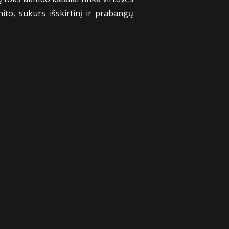
nito, sukurs išskirtinį ir prabangų