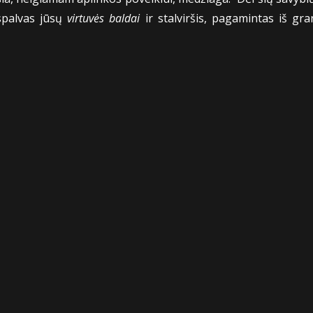
 spalvas jūsų
virtuvės baldai
ir stalviršis, pagamintas iš gra