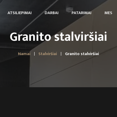
ATSILIEPIMAI
DARBAI
PATARIMAI
MES
Granito stalviršiai
Namai
Stalviršiai
Granito stalviršiai