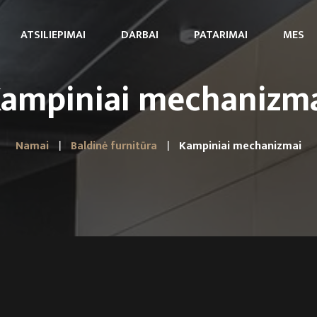
ATSILIEPIMAI
DARBAI
PATARIMAI
MES
ampiniai mechanizm
Namai
Baldinė furnitūra
Kampiniai mechanizmai