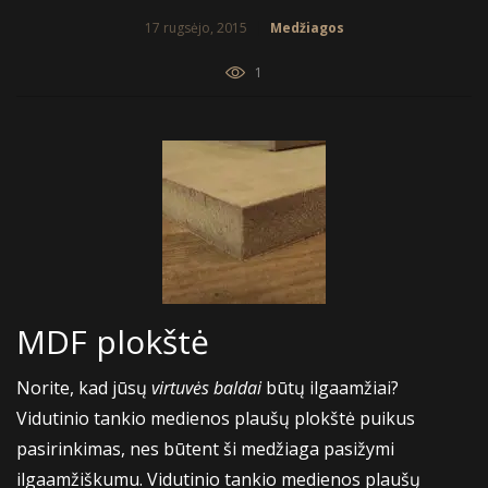
17 rugsėjo, 2015
Medžiagos
1
MDF plokštė
Norite, kad jūsų
virtuvės baldai
būtų ilgaamžiai?
Vidutinio tankio medienos plaušų plokštė puikus
pasirinkimas, nes būtent ši medžiaga pasižymi
ilgaamžiškumu. Vidutinio tankio medienos plaušų