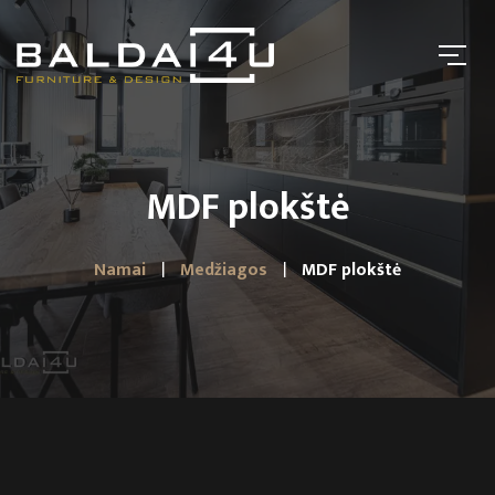
MDF plokštė
Namai
Medžiagos
MDF plokštė