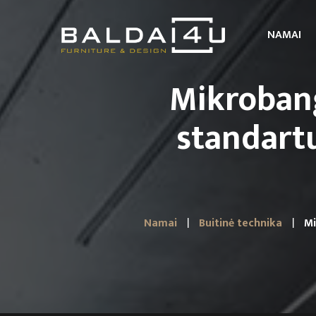
NAMAI
Mikrobang
standartu
Namai
Buitinė technika
Mi