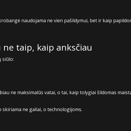
mikrobangė naudojama ne vien pašildymui, bet ir kaip papildo
u ne taip, kaip anksčiau
siūlo:
biau ne maksimalūs vatai, o tai, kaip tolygiai šildomas maist
 skiriama ne galiai, o technologijoms.