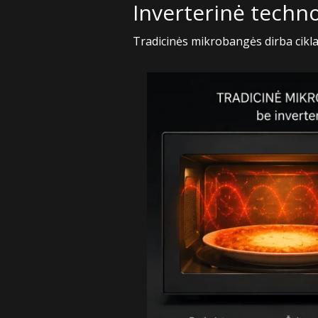
Inverterinė techno
Tradicinės mikrobangės dirba cikla