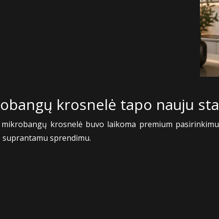
obangų krosnelė tapo nauju st
a mikrobangų krosnelė buvo laikoma premium pasirinkimu.
me suprantamu sprendimu.