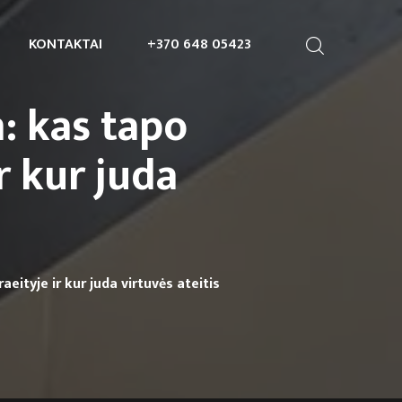
KONTAKTAI
+370 648 05423
: kas tapo
r kur juda
eityje ir kur juda virtuvės ateitis