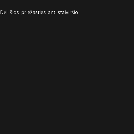
ėl šios priežasties ant stalviršio