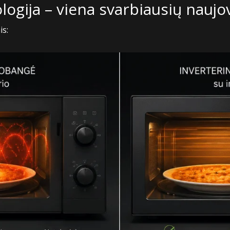
logija – viena svarbiausių naujo
is: