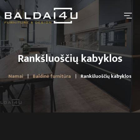
Rankšluoščių kabyklos
Namai
Baldinė furnitūra
Rankšluoščių kabyklos