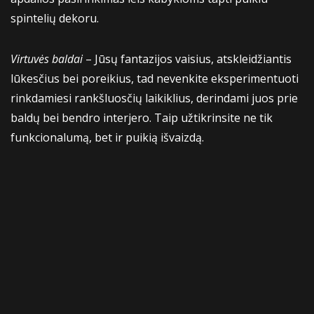
spintelių dekoru.
Virtuvės baldai
– Jūsų fantazijos vaisius, atskleidžiantis
lūkesčius bei poreikius, tad nevenkite eksperimentuoti
rinkdamiesi rankšluosčių laikiklius, derindami juos prie
baldų bei bendro interjero. Taip užtikrinsite ne tik
funkcionalumą, bet ir puikią išvaizdą.