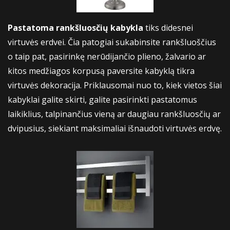
Pastatoma rankšluosčių kabykla
tiks didesnei
virtuvės erdvei. Čia patogiai sukabinsite rankšluoščius
o taip pat, pasirinkę nerūdijančio plieno, žalvario ar
kitos medžiagos korpusą paversite kabyklą tikra
virtuvės dekoracija. Priklausomai nuo to, kiek vietos šiai
kabyklai galite skirti, galite pasirinkti pastatomus
laikiklius, talpinančius vieną ar daugiau rankšluosčių ar
dvipusius, siekiant maksimaliai išnaudoti virtuvės erdvę.