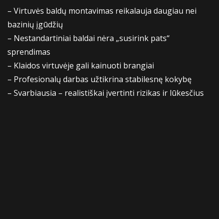
– Virtuvės baldų montavimas reikalauja daugiau nei
bazinių įgūdžių
– Nestandartiniai baldai nėra „susirink pats“
sprendimas
– Klaidos virtuvėje gali kainuoti brangiai
– Profesionalų darbas užtikrina stabilesnę kokybę
– Svarbiausia – realistiškai įvertinti rizikas ir lūkesčius