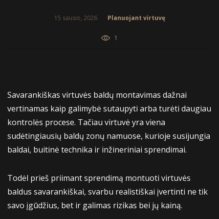
15 sausio, 2026
Planuojant virtuvę
1
Savarankiškas virtuvės baldų montavimas dažnai
vertinamas kaip galimybė sutaupyti arba turėti daugiau
kontrolės procese. Tačiau virtuvė yra viena
sudėtingiausių baldų zonų namuose, kurioje susijungia
baldai, buitinė technika ir inžineriniai sprendimai.
Todėl prieš priimant sprendimą montuoti virtuvės
baldus savarankiškai, svarbu realistiškai įvertinti ne tik
savo įgūdžius, bet ir galimas rizikas bei jų kainą.