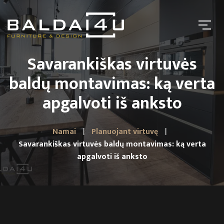
Savarankiškas virtuvės
baldų montavimas: ką verta
apgalvoti iš anksto
Namai
Planuojant virtuvę
Savarankiškas virtuvės baldų montavimas: ką verta
apgalvoti iš anksto