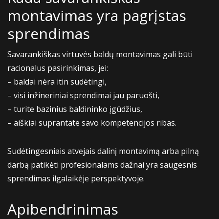
montavimas yra pagrįstas
sprendimas
Savarankiškas virtuvės baldų montavimas gali būti
racionalus pasirinkimas, jei:
– baldai nėra itin sudėtingi,
– visi inžineriniai sprendimai jau paruošti,
– turite bazinius baldininko įgūdžius,
– aiškiai suprantate savo kompetencijos ribas.
Sudėtingesniais atvejais dalinį montavimą arba pilną
darbą patikėti profesionalams dažnai yra saugesnis
sprendimas ilgalaikėje perspektyvoje.
Apibendrinimas