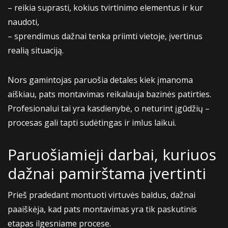
– reikia suprasti, kokius tvirtinimo elementus ir kur
naudoti,
– sprendimus dažnai tenka priimti vietoje, įvertinus
realią situaciją.
Nors gamintojas paruošia detales kiek įmanoma
aiškiau, pats montavimas reikalauja bazinės patirties.
Profesionalui tai yra kasdienybė, o neturint įgūdžių –
procesas gali tapti sudėtingas ir imlus laikui.
Paruošiamieji darbai, kuriuos
dažnai pamirštama įvertinti
Prieš pradedant montuoti virtuvės baldus, dažnai
paaiškėja, kad pats montavimas yra tik paskutinis
etapas ilgesniame procese.