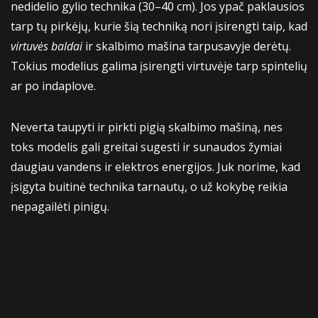
nedidelio gylio technika (30–40 cm). Jos ypač paklausios
tarp tų pirkėjų, kurie šią techniką nori įsirengti taip, kad
virtuvės baldai
ir skalbimo mašina tarpusavyje derėtų.
Tokius modelius galima įsirengti virtuvėje tarp spintelių
ar po indaplove.
Neverta taupyti ir pirkti pigią skalbimo mašiną, nes
toks modelis gali greitai sugesti ir sunaudos žymiai
daugiau vandens ir elektros energijos. Juk norime, kad
įsigyta buitinė technika tarnautų, o už kokybę reikia
nepagailėti pinigų.