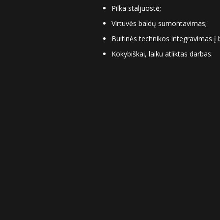
Pilka staljuostė;
Virtuvės baldų sumontavimas;
Buitinės technikos integravimas į 
Kokybiškai, laiku atliktas darbas.
Sekite mus