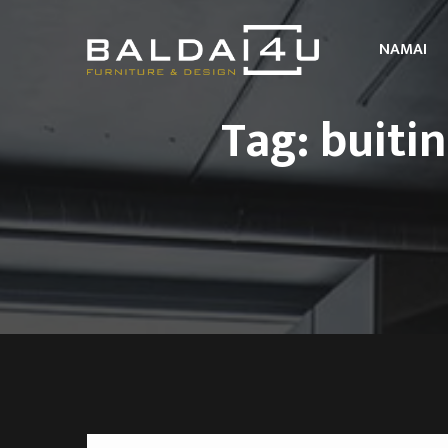
NAMAI
Tag: buiti