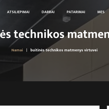
ATSILIEPIMAI
DARBAI
PATARIMAI
MES
nės technikos matmen
Namai
buitinės technikos matmenys virtuvei