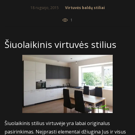
18 rugsėjo, 2015
Virtuvės baldų stiliai
1
Šiuolaikinis virtuvės stilius
Šiuolaikinis stilius virtuvėje yra labai originalus
pasirinkimas. Neįprasti elementai džiugina Jus ir visus