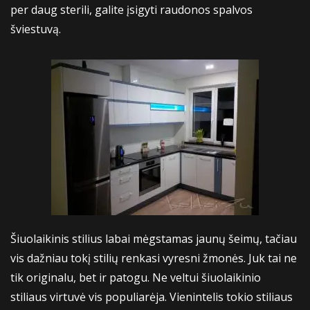
per daug sterili, galite įsigyti raudonos spalvos
šviestuvą.
Šiuolaikinis stilius labai mėgstamas jaunų šeimų, tačiau
vis dažniau tokį stilių renkasi vyresni žmonės. Juk tai ne
tik originalu, bet ir patogu. Ne veltui šiuolaikinio
stiliaus virtuvė vis populiarėja. Vienintelis tokio stiliaus