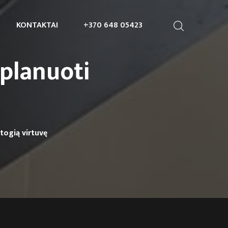
KONTAKTAI
+370 648 05423
uplanuoti
togią virtuvę