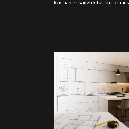
kviečiame skaityti kitus straipsni