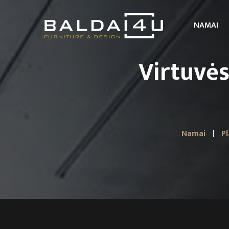
NAMAI
Virtuvės
Namai
Pl