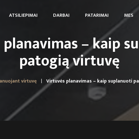
ATSILIEPIMAI
DARBAI
PATARIMAI
MES
 planavimas – kaip s
patogią virtuvę
anuojant virtuvę
Virtuvės planavimas – kaip suplanuoti pa