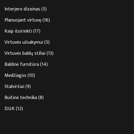
Interjero dizainas
(5)
Planuojant virtuvę
(16)
Kaip išsirinkti
(17)
Virtuvės užsakymui
(5)
Virtuvės baldų stiliai
(13)
Baldinė furnitūra
(14)
Medžiagos
(10)
Stalviršiai
(9)
Buitinė technika
(8)
D.U.K
(12)