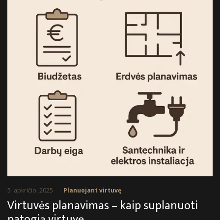
5 lapkričio, 2025
Planuojant virtuvę
Virtuvės planavimas – kaip suplanuoti
patogią virtuvę