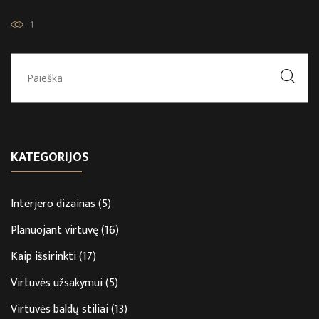
1
KATEGORIJOS
Interjero dizainas
(5)
Planuojant virtuvę
(16)
Kaip išsirinkti
(17)
Virtuvės užsakymui
(5)
Virtuvės baldų stiliai
(13)