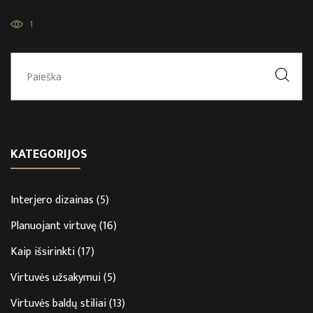
1
KATEGORIJOS
Interjero dizainas
(5)
Planuojant virtuvę
(16)
Kaip išsirinkti
(17)
Virtuvės užsakymui
(5)
Virtuvės baldų stiliai
(13)