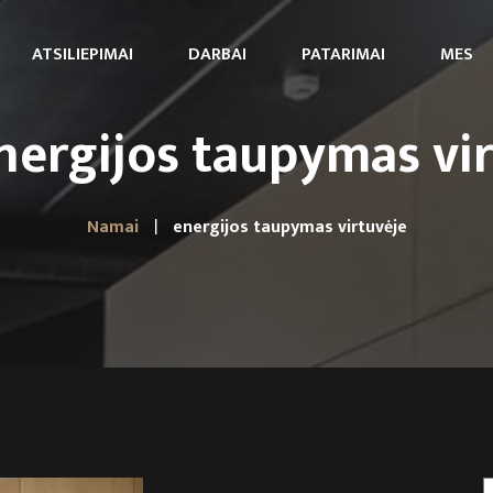
ATSILIEPIMAI
DARBAI
PATARIMAI
MES
nergijos taupymas vi
Namai
energijos taupymas virtuvėje