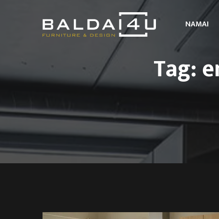
NAMAI
Tag: e