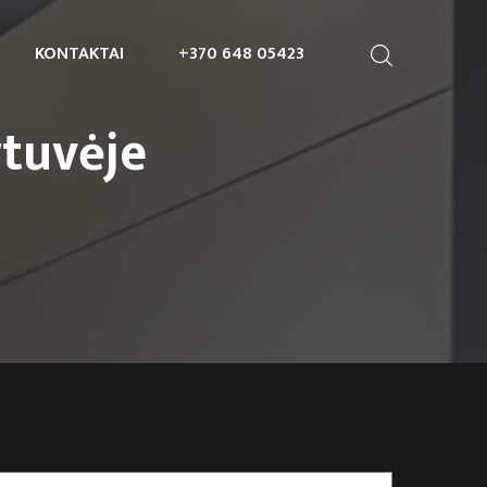
KONTAKTAI
+370 648 05423
rtuvėje