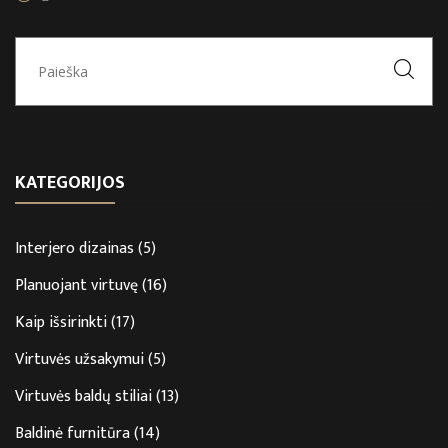
KATEGORIJOS
Interjero dizainas
(5)
Planuojant virtuvę
(16)
Kaip išsirinkti
(17)
Virtuvės užsakymui
(5)
Virtuvės baldų stiliai
(13)
Baldinė furnitūra
(14)