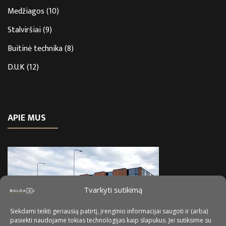
Medžiagos
(10)
Stalviršiai
(9)
Buitinė technika
(8)
D.U.K
(12)
APIE MUS
Tvarkyti sutikimą
Siekdami teikti geriausią patirtį, įrenginio informacijai saugoti ir (arba)
pasiekti naudojame tokias technologijas kaip slapukus. Jei sutiksime su