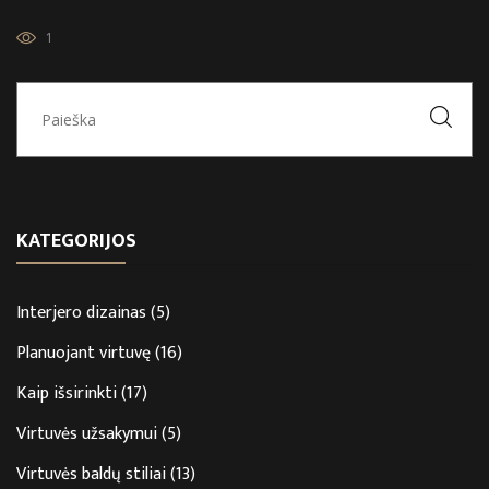
1
KATEGORIJOS
Interjero dizainas
(5)
Planuojant virtuvę
(16)
Kaip išsirinkti
(17)
Virtuvės užsakymui
(5)
Virtuvės baldų stiliai
(13)